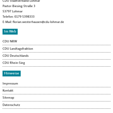
CDU Stadtverband Lohmar
Pastor-Biesing-Straße 3
53797
Lohmar
Telefon:
0179 5398333
E-Mail:
florian.westerhausen@cdu-lohmar.de
Im Web
CDU NRW
CDU Landtagsfraktion
CDU Deutschlands
CDU Rhein-Sieg
Hinweise
Impressum
Kontakt
Sitemap
Datenschutz